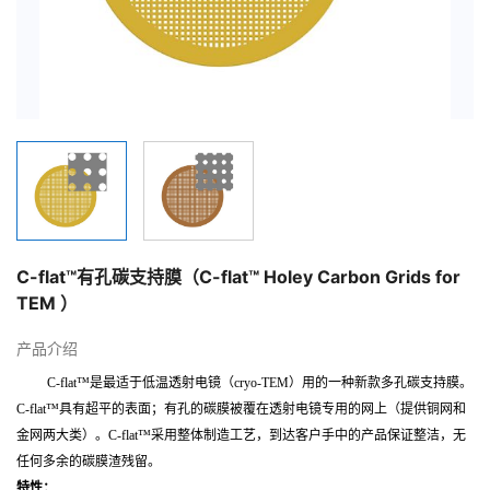
C-flat™有孔碳支持膜（C-flat™ Holey Carbon Grids for
TEM ）
产品介绍
C-flat™
是最适于低温透射电镜（cryo-TEM）用的一种新款多孔碳支持膜。
C-flat™具有超平的表面；有孔的碳膜被覆在透射电镜专用的网上（提供铜网和
金网两大类）。C-flat™采用整体制造工艺，到达客户手中的产品保证整洁，无
任何多余的碳膜渣残留。
特性：