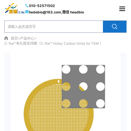
010-52571502
hedebio@163.com,微信 headbio
>
>
首页
产品中心
C-flat™有孔碳支持膜（C-flat™ Holey Carbon Grids for TEM ）