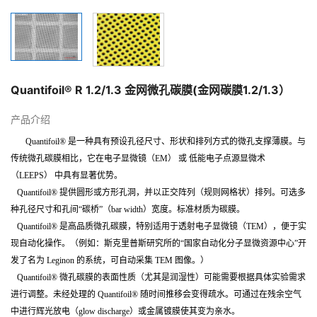
Quantifoil® R 1.2/1.3 金网微孔碳膜(金网碳膜1.2/1.3）
产品介绍
Quantifoil®
是一种具有预设孔径尺寸、形状和排列方式的微孔支撑薄膜。与
传统微孔碳膜相比，它在电子显微镜（EM） 或 低能电子点源显微术
（LEEPS） 中具有显著优势。
Quantifoil®
提供圆形或方形孔洞，并以正交阵列（规则网格状）排列。可选多
种孔径尺寸和孔间“碳桥”（bar width）宽度。标准材质为碳膜。
Quantifoil®
是高品质微孔碳膜，特别适用于透射电子显微镜（TEM），便于实
现自动化操作。（例如：斯克里普斯研究所的“国家自动化分子显微资源中心”开
发了名为 Leginon 的系统，可自动采集 TEM 图像。）
Quantifoil®
微孔碳膜的表面性质（尤其是润湿性）可能需要根据具体实验需求
进行调整。未经处理的 Quantifoil® 随时间推移会变得疏水。可通过在残余空气
中进行辉光放电（glow discharge）或金属镀膜使其变为亲水。