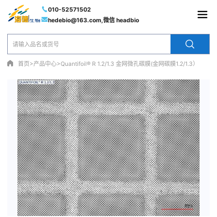
010-52571502
hedebio@163.com,微信 headbio
>
>
首页
产品中心
Quantifoil® R 1.2/1.3 金网微孔碳膜(金网碳膜1.2/1.3）