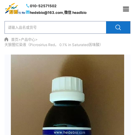
010-52571502
hedebio@163.com,微信 headbio
>
>
首页
产品中心
天狼猩红染液（Picrosirius Red， 0.1% in Saturated苦味酸）