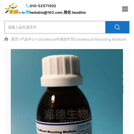
010-52571502
hedebio@163.com,微信 headbio
>
>
首页
产品中心
UltraMount环保封片剂(UltraMount Mounting Medium)